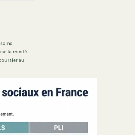
esoins
ise la mixité
 boursier au