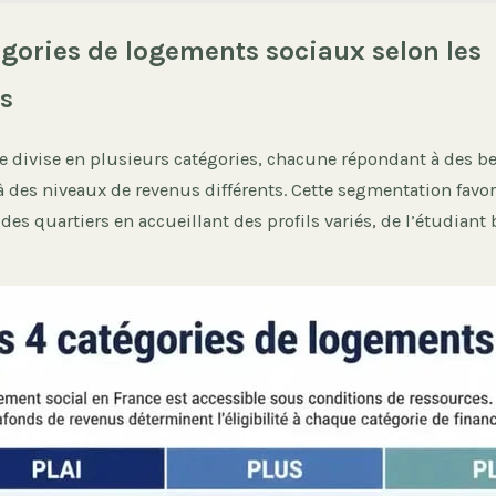
égories de logements sociaux selon les
s
se divise en plusieurs catégories, chacune répondant à des b
à des niveaux de revenus différents. Cette segmentation favor
 des quartiers en accueillant des profils variés, de l’étudiant