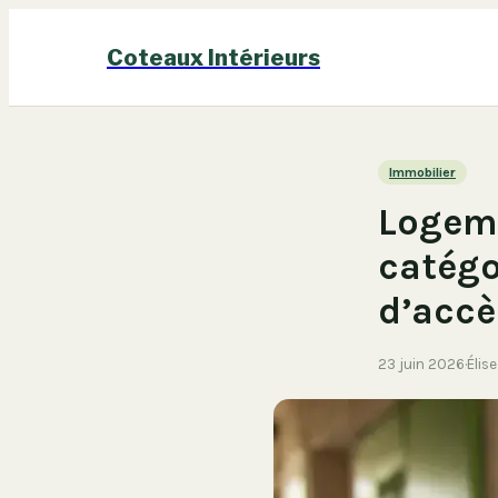
Coteaux Intérieurs
Immobilier
Logeme
catégo
d’accè
23 juin 2026
·
Élis