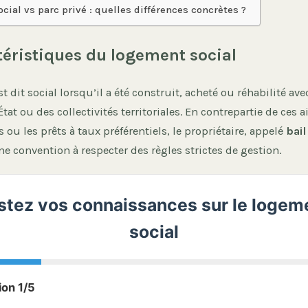
ial vs parc privé : quelles différences concrètes ?
téristiques du logement social
 dit social lorsqu’il a été construit, acheté ou réhabilité avec
’État ou des collectivités territoriales. En contrepartie de ces
 ou les prêts à taux préférentiels, le propriétaire, appelé
bail
e convention à respecter des règles strictes de gestion.
stez vos connaissances sur le logem
social
ion 1/5