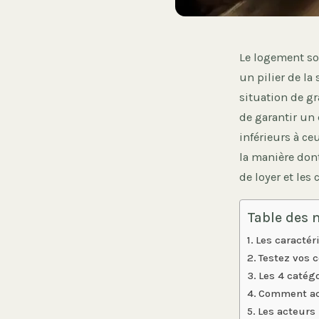
Le logement so
un pilier de la
situation de gr
de garantir un
inférieurs à c
la manière dont
de loyer et les
Table des 
Les caractér
Testez vos 
Les 4 catég
Comment acc
Les acteurs