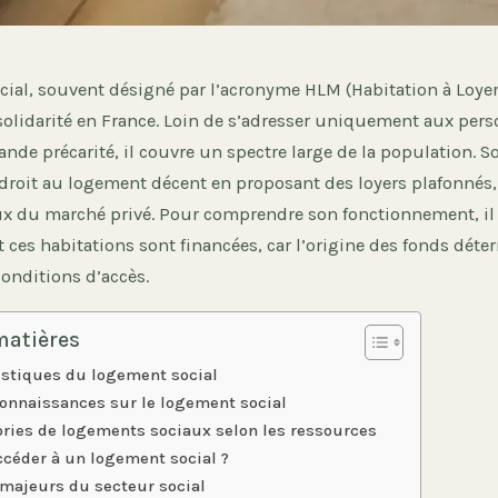
cial, souvent désigné par l’acronyme HLM (Habitation à Loyer
 solidarité en France. Loin de s’adresser uniquement aux per
ande précarité, il couvre un spectre large de la population. So
 droit au logement décent en proposant des loyers plafonnés
eux du marché privé. Pour comprendre son fonctionnement, il 
 ces habitations sont financées, car l’origine des fonds déte
 conditions d’accès.
matières
istiques du logement social
connaissances sur le logement social
ories de logements sociaux selon les ressources
éder à un logement social ?
 majeurs du secteur social