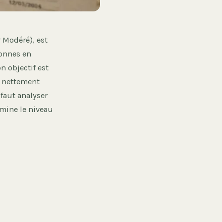
 Modéré), est
sonnes en
n objectif est
, nettement
faut analyser
rmine le niveau