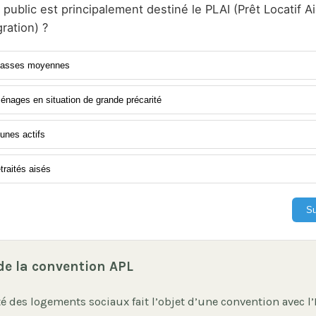
 public est principalement destiné le PLAI (Prêt Locatif A
gration) ?
lasses moyennes
nages en situation de grande précarité
unes actifs
traités aisés
Su
 de la convention APL
té des logements sociaux fait l’objet d’une convention avec l’