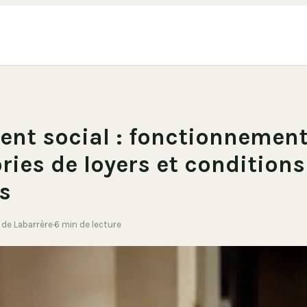
nt social : fonctionnement
ries de loyers et conditions
s
e de Labarrère
·
6 min de lecture