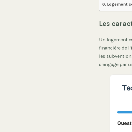
Logement soc
Les carac
Un logement est
financière de l
les subventions
s’engage par un
Te
Quest