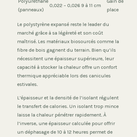
Polyuréthane
Gain de
0,022 – 0,026
9 à 11 cm
(panneaux)
place
Le polystyrène expansé reste le leader du
marché grâce à sa légèreté et son coût
maîtrisé. Les matériaux biosourcés comme la
fibre de bois gagnent du terrain. Bien qu’ils
nécessitent une épaisseur supérieure, leur
capacité à stocker la chaleur offre un confort
thermique appréciable lors des canicules
estivales.
L’épaisseur et la densité de l’isolant régulent
le transfert de calories. Un isolant trop mince
laisse la chaleur pénétrer rapidement. À
l’inverse, une épaisseur calculée pour offrir
un déphasage de 10 à 12 heures permet de