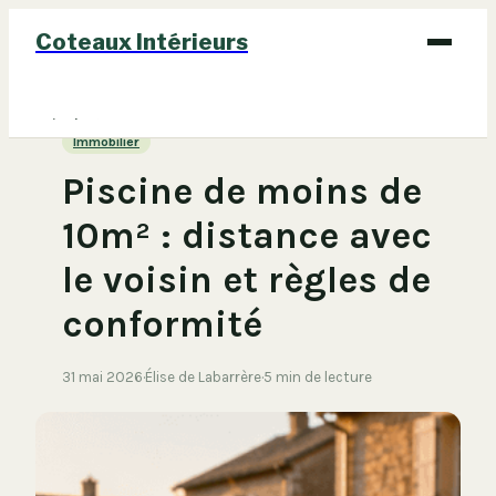
Coteaux Intérieurs
Bricolage
Immobilier
Déco
Piscine de moins de
Immobilier
10m² : distance avec
Jardinage
le voisin et règles de
Maison
conformité
31 mai 2026
·
Élise de Labarrère
·
5 min de lecture