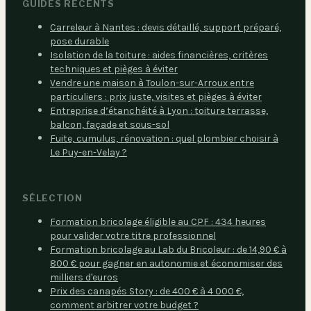
GUIDES RÉCENTS
Carreleur à Nantes : devis détaillé, support préparé,
pose durable
Isolation de la toiture : aides financières, critères
techniques et pièges à éviter
Vendre une maison à Toulon-sur-Arroux entre
particuliers : prix juste, visites et pièges à éviter
Entreprise d’étanchéité à Lyon : toiture terrasse,
balcon, façade et sous-sol
Fuite, cumulus, rénovation : quel plombier choisir à
Le Puy-en-Velay ?
SÉLECTION
Formation bricolage éligible au CPF : 434 heures
pour valider votre titre professionnel
Formation bricolage au Lab du Bricoleur : de 14,90 € à
800 € pour gagner en autonomie et économiser des
milliers d'euros
Prix des canapés Story : de 400 € à 4 000 €,
comment arbitrer votre budget ?