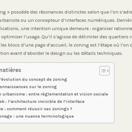
ing » possède des résonances distinctes selon que l’on s’adr
 urbaniste ou un concepteur d’interfaces numériques. Derrièr
plications, une intention unique demeure : organiser rationn
optimiser l’usage. Qu’il s’agisse de délimiter des quartiers 
 les blocs d’une page d’accueil, le zoning est l’étape où l’on d
ion avant d’aborder le design ou les détails techniques.
matières
 l’évolution du concept de zoning
connaissances sur le zoning
n urbanisme : entre réglementation et vision sociale
b : l’architecture invisible de l’interface
e : comment réussir ses zonings ?
onage : une nuance terminologique