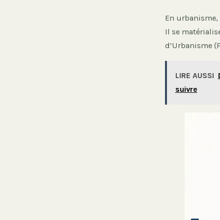
En urbanisme, l
Il se matériali
d’Urbanisme (PL
LIRE AUSSI
suivre