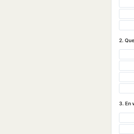
2. Que
3. En 