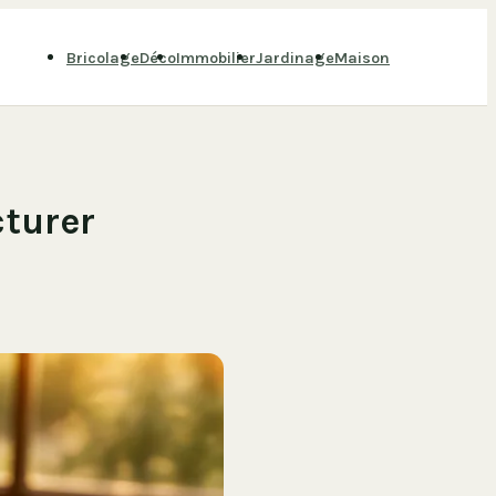
Bricolage
Déco
Immobilier
Jardinage
Maison
turer