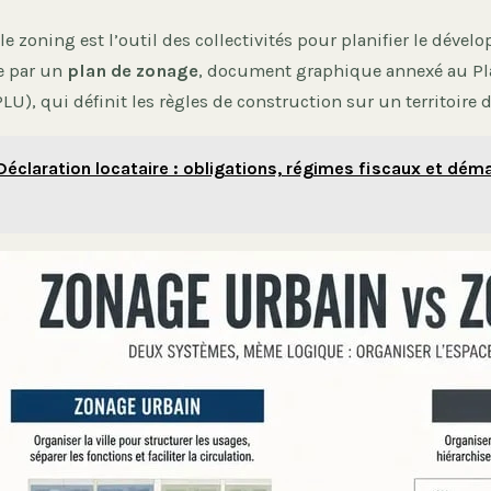
e zoning est l’outil des collectivités pour planifier le dével
se par un
plan de zonage
, document graphique annexé au Pl
U), qui définit les règles de construction sur un territoire 
Déclaration locataire : obligations, régimes fiscaux et dém