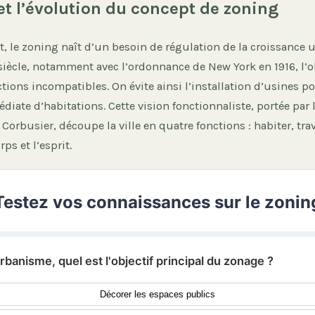
 et l’évolution du concept de zoning
, le zoning naît d’un besoin de régulation de la croissance 
iècle, notamment avec l’ordonnance de New York en 1916, l’ob
ctions incompatibles. On évite ainsi l’installation d’usines p
iate d’habitations. Cette vision fonctionnaliste, portée par 
Corbusier, découpe la ville en quatre fonctions : habiter, trava
rps et l’esprit.
Testez vos connaissances sur le zonin
urbanisme, quel est l'objectif principal du zonage ?
Décorer les espaces publics