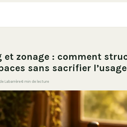
 et zonage : comment struc
paces sans sacrifier l’usage
 de Labarrère
·
6 min de lecture