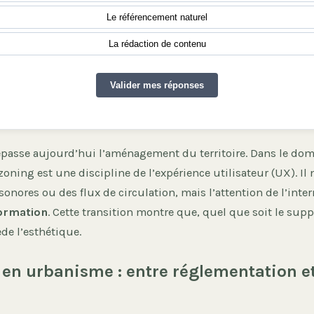
Le référencement naturel
La rédaction de contenu
Valider mes réponses
épasse aujourd’hui l’aménagement du territoire. Dans le do
oning est une discipline de l’expérience utilisateur (UX). Il 
onores ou des flux de circulation, mais l’attention de l’inter
formation
. Cette transition montre que, quel que soit le suppo
de l’esthétique.
 en urbanisme : entre réglementation et