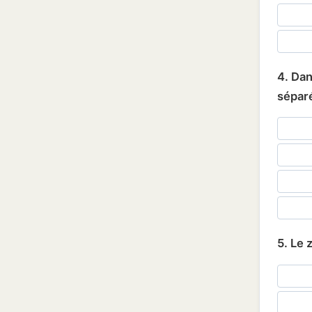
4. Dan
séparé
5. Le 