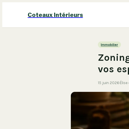
Coteaux Intérieurs
Immobilier
Zoning
vos es
15 juin 2026
·
Élise