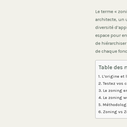
Le terme « zon
architecte, un
diversité d’ap
espace pour en 
de hiérarchiser
de chaque fonct
Table des 
L’origine et
Testez vos 
Le zoning e
Le zoning we
Méthodologi
Zoning vs Z